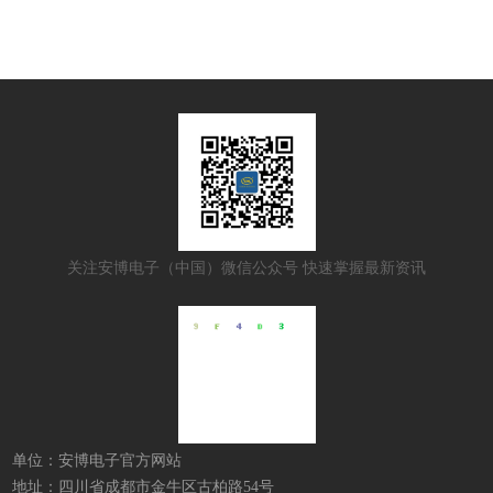
关注安博电子（中国）微信公众号 快速掌握最新资讯
单位：安博电子官方网站
地址：四川省成都市金牛区古柏路54号