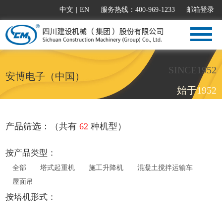
中文
|
EN
服务热线：400-969-1233
邮箱登录
SINCE1952
安博电子（中国）
始于1952
产品筛选：（共有
62
种机型）
按产品类型：
全部
塔式起重机
施工升降机
混凝土搅拌运输车
屋面吊
按塔机形式：