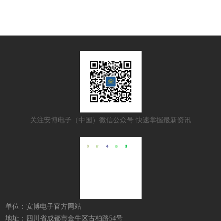
关注安博电子（中国）微信公众号 快速掌握最新资讯
单位：安博电子官方网站
地址：四川省成都市金牛区古柏路54号