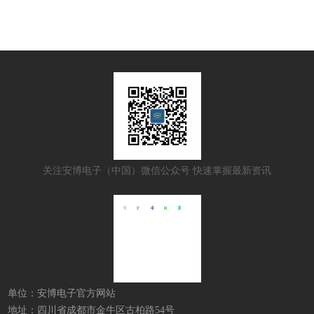
关注安博电子（中国）微信公众号 快速掌握最新资讯
单位：安博电子官方网站
地址：四川省成都市金牛区古柏路54号