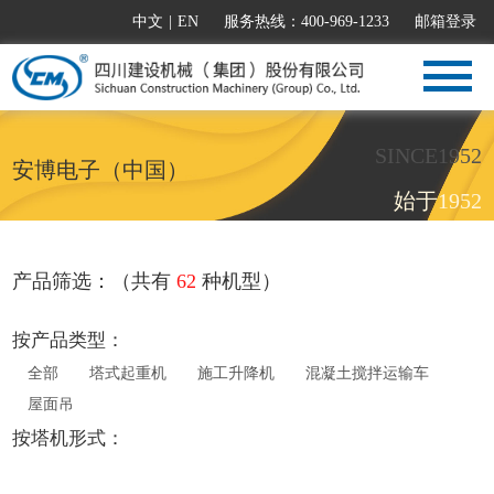
中文
|
EN
服务热线：400-969-1233
邮箱登录
SINCE1952
安博电子（中国）
始于1952
产品筛选：（共有
62
种机型）
按产品类型：
全部
塔式起重机
施工升降机
混凝土搅拌运输车
屋面吊
按塔机形式：