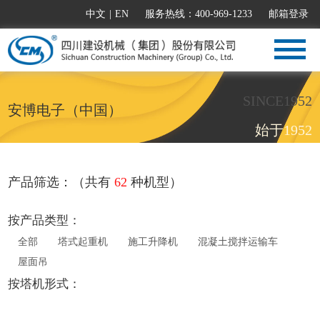
中文
|
EN
服务热线：400-969-1233
邮箱登录
SINCE1952
安博电子（中国）
始于1952
产品筛选：（共有
62
种机型）
按产品类型：
全部
塔式起重机
施工升降机
混凝土搅拌运输车
屋面吊
按塔机形式：