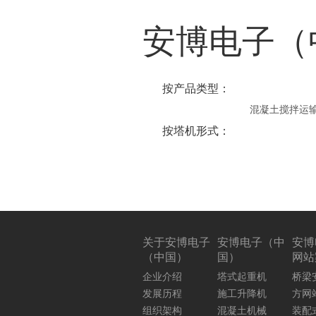
安博电子（
按产品类型：
混凝土搅拌运
按塔机形式：
关于安博电子
安博电子（中
安博
（中国）
国）
网站
企业介绍
塔式起重机
桥梁
发展历程
施工升降机
方网
组织架构
混凝土机械
装配