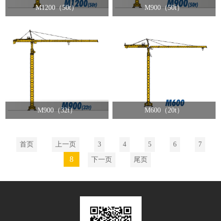
M1200（50t）
M900（50t）
M900（32t）
M600（20t）
首页
上一页
3
4
5
6
7
8
下一页
尾页