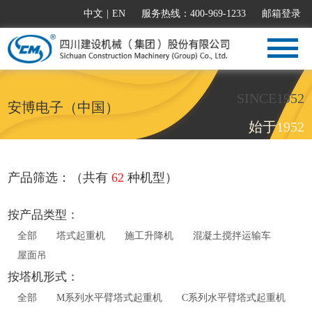
中文
|
EN
服务热线：400-969-1233
邮箱登录
SINCE1952
安博电子（中国）
始于1952
产品筛选：（共有
62
种机型）
按产品类型：
全部
塔式起重机
施工升降机
混凝土搅拌运输车
屋面吊
按塔机形式：
全部
M系列水平臂塔式起重机
C系列水平臂塔式起重机