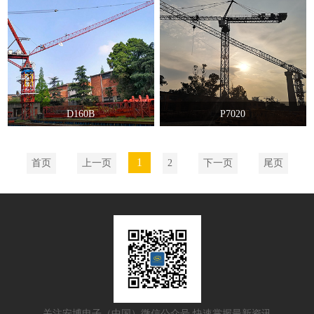
D160B
P7020
1
首页
上一页
2
下一页
尾页
关注安博电子（中国）微信公众号 快速掌握最新资讯