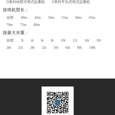
D系列动臂式塔式起重机
P系列平头式塔式起重机
按塔机臂长：
全部
40m
45m
50m
55m
60m
65m
70m
75m
80m
按最大吊重：
全部
3t
4t
6t
8t
10t
12t
16t
18t
20t
25t
28t
32t
50t
64t
80t
100t