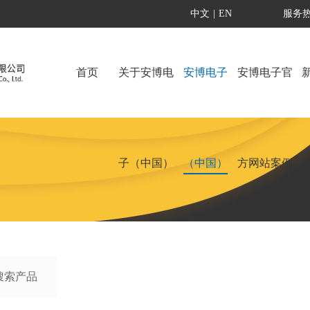
中文
|
EN
服务热线
首页
关于安博电
安博电子
安博电子官
子（中国）
（中国）
方网站案例
搜索产品