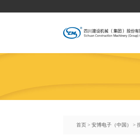
首页 >
安博电子（中国）
> 