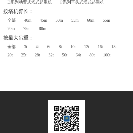
D系列动臂式塔式起重机
P系列平头式塔式起重机
按塔机臂长：
全部
40m
45m
50m
55m
60m
65m
70m
75m
80m
按最大吊重：
全部
3t
4t
6t
8t
10t
12t
16t
18t
20t
25t
28t
32t
50t
64t
80t
100t