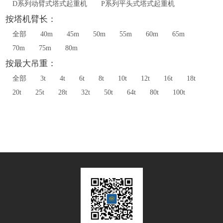
D系列动臂式塔式起重机
P系列平头式塔式起重机
按塔机臂长：
全部
40m
45m
50m
55m
60m
65m
70m
75m
80m
按最大吊重：
全部
3t
4t
6t
8t
10t
12t
16t
18t
20t
25t
28t
32t
50t
64t
80t
100t