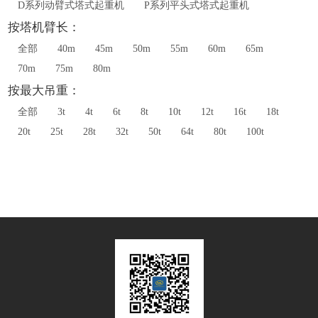
D系列动臂式塔式起重机
P系列平头式塔式起重机
按塔机臂长：
全部
40m
45m
50m
55m
60m
65m
70m
75m
80m
按最大吊重：
全部
3t
4t
6t
8t
10t
12t
16t
18t
20t
25t
28t
32t
50t
64t
80t
100t