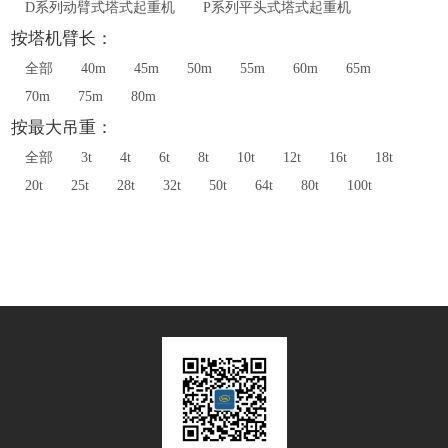
D系列动臂式塔式起重机
P系列平头式塔式起重机
按塔机臂长：
全部
40m
45m
50m
55m
60m
65m
70m
75m
80m
按最大吊重：
全部
3t
4t
6t
8t
10t
12t
16t
18t
20t
25t
28t
32t
50t
64t
80t
100t