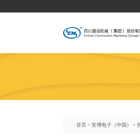
首页 >
安博电子（中国）
> 