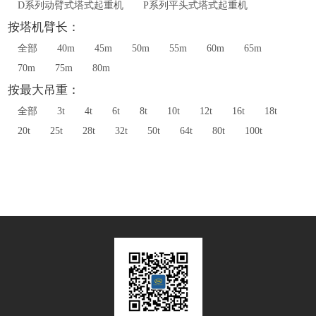
D系列动臂式塔式起重机
P系列平头式塔式起重机
按塔机臂长：
全部
40m
45m
50m
55m
60m
65m
70m
75m
80m
按最大吊重：
全部
3t
4t
6t
8t
10t
12t
16t
18t
20t
25t
28t
32t
50t
64t
80t
100t