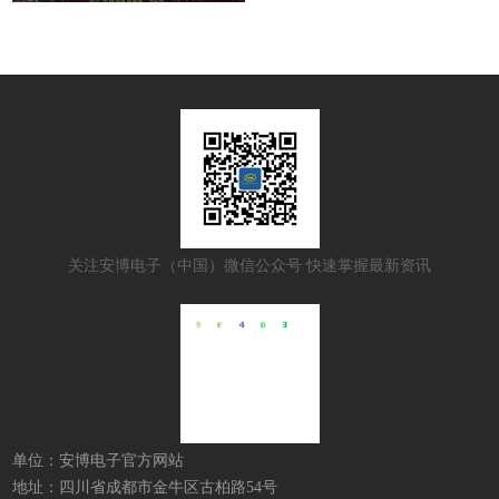
关注安博电子（中国）微信公众号 快速掌握最新资讯
单位：安博电子官方网站
地址：四川省成都市金牛区古柏路54号