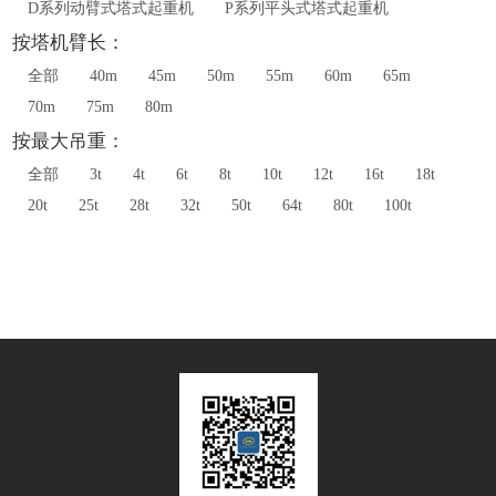
D系列动臂式塔式起重机
P系列平头式塔式起重机
按塔机臂长：
全部
40m
45m
50m
55m
60m
65m
70m
75m
80m
按最大吊重：
全部
3t
4t
6t
8t
10t
12t
16t
18t
20t
25t
28t
32t
50t
64t
80t
100t