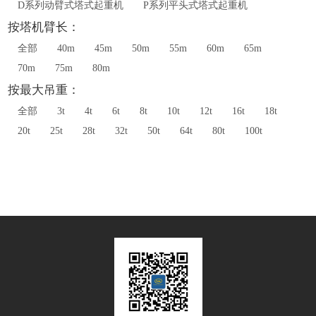
D系列动臂式塔式起重机
P系列平头式塔式起重机
按塔机臂长：
全部
40m
45m
50m
55m
60m
65m
70m
75m
80m
按最大吊重：
全部
3t
4t
6t
8t
10t
12t
16t
18t
20t
25t
28t
32t
50t
64t
80t
100t