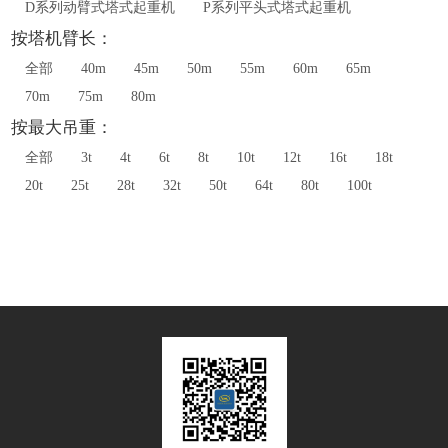
D系列动臂式塔式起重机
P系列平头式塔式起重机
按塔机臂长：
全部
40m
45m
50m
55m
60m
65m
70m
75m
80m
按最大吊重：
全部
3t
4t
6t
8t
10t
12t
16t
18t
20t
25t
28t
32t
50t
64t
80t
100t