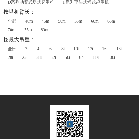
D系列动臂式塔式起重机
P系列平头式塔式起重机
按塔机臂长：
全部
40m
45m
50m
55m
60m
65m
70m
75m
80m
按最大吊重：
全部
3t
4t
6t
8t
10t
12t
16t
18t
20t
25t
28t
32t
50t
64t
80t
100t