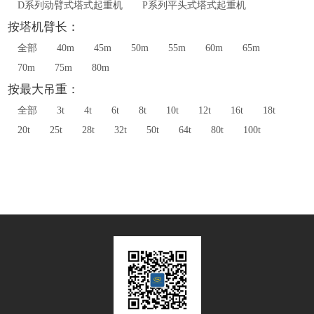
D系列动臂式塔式起重机
P系列平头式塔式起重机
按塔机臂长：
全部
40m
45m
50m
55m
60m
65m
70m
75m
80m
按最大吊重：
全部
3t
4t
6t
8t
10t
12t
16t
18t
20t
25t
28t
32t
50t
64t
80t
100t