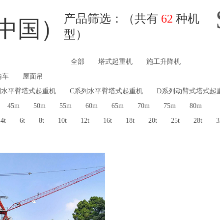
产品筛选：（共有
62
种机
中国）
型）
全部
塔式起重机
施工升降机
输车
屋面吊
列水平臂塔式起重机
C系列水平臂塔式起重机
D系列动臂式塔式起
45m
50m
55m
60m
65m
70m
75m
80m
4t
6t
8t
10t
12t
16t
18t
20t
25t
28t
3