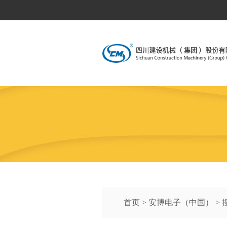
首页 >
安博电子（中国）
> 