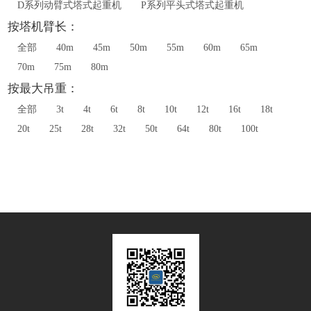
D系列动臂式塔式起重机
P系列平头式塔式起重机
按塔机臂长：
全部
40m
45m
50m
55m
60m
65m
70m
75m
80m
按最大吊重：
全部
3t
4t
6t
8t
10t
12t
16t
18t
20t
25t
28t
32t
50t
64t
80t
100t