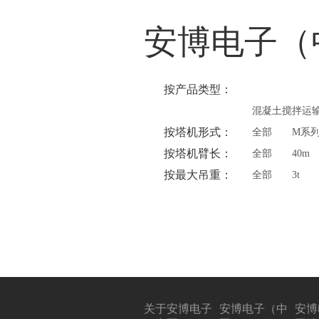
安博电子（
按产品类型：
混凝土搅拌运
按塔机形式：
全部
M系
按塔机臂长：
全部
40m
按最大吊重：
全部
3t
关于安博电子
安博电子（中
安博