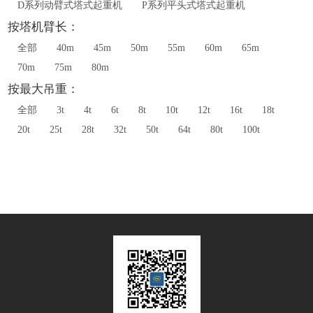
D系列动臂式塔式起重机
P系列平头式塔式起重机
按塔机臂长：
全部
40m
45m
50m
55m
60m
65m
70m
75m
80m
按最大吊重：
全部
3t
4t
6t
8t
10t
12t
16t
18t
20t
25t
28t
32t
50t
64t
80t
100t