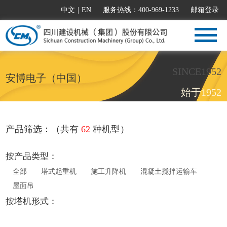
中文
|
EN
服务热线：400-969-1233
邮箱登录
SINCE1952
安博电子（中国）
始于1952
产品筛选：（共有
62
种机型）
按产品类型：
全部
塔式起重机
施工升降机
混凝土搅拌运输车
屋面吊
按塔机形式：