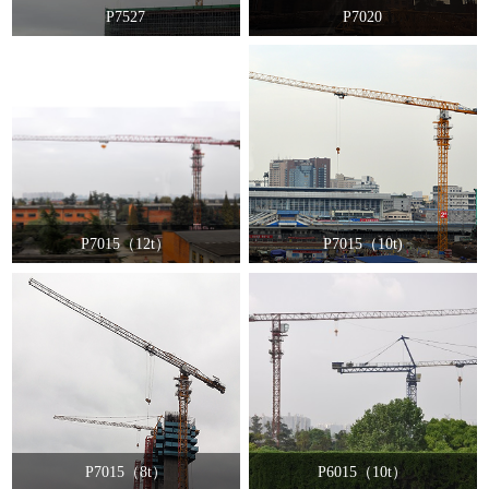
P7527
P7020
P7015（12t）
P7015（10t)
P7015（8t）
P6015（10t）