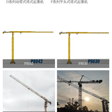
D系列动臂式塔式起重机
P系列平头式塔式起重机
P8042
P8030