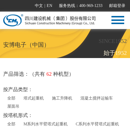
中文
|
EN
服务热线：400-969-1233
邮箱登录
SINCE1952
安博电子（中国）
始于1952
产品筛选：（共有
62
种机型）
按产品类型：
全部
塔式起重机
施工升降机
混凝土搅拌运输车
屋面吊
按塔机形式：
全部
M系列水平臂塔式起重机
C系列水平臂塔式起重机