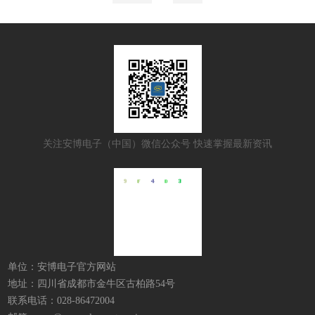
关注安博电子（中国）微信公众号 快速掌握最新资讯
单位：安博电子官方网站
地址：四川省成都市金牛区古柏路54号
联系电话：028-86472004