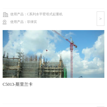
使用产品：C系列水平臂塔式起重机
>
使用产品：菲律宾
C5013-斯里兰卡