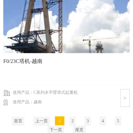
F0/23C塔机-越南
使用产品：C系列水平臂塔式起重机
>
使用产品：越南
1
首页
上一页
2
3
4
5
下一页
尾页