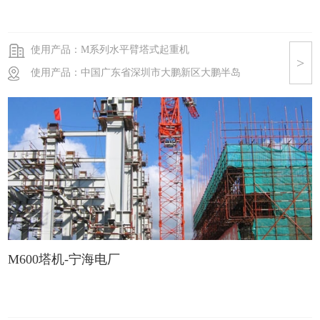
使用产品：M系列水平臂塔式起重机
>
使用产品：中国广东省深圳市大鹏新区大鹏半岛
M600塔机-宁海电厂