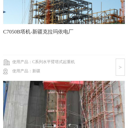
C7050B塔机-新疆克拉玛依电厂
使用产品：C系列水平臂塔式起重机
>
使用产品：新疆