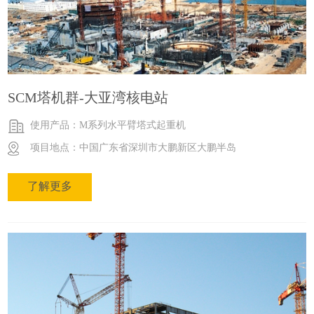
SCM塔机群-大亚湾核电站
使用产品：M系列水平臂塔式起重机
项目地点：中国广东省深圳市大鹏新区大鹏半岛
了解更多