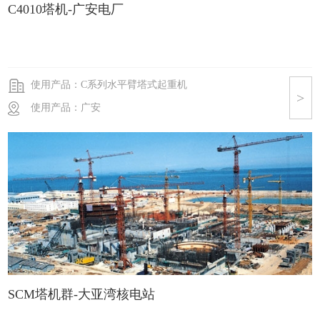
C4010塔机-广安电厂
使用产品：C系列水平臂塔式起重机
>
使用产品：广安
SCM塔机群-大亚湾核电站