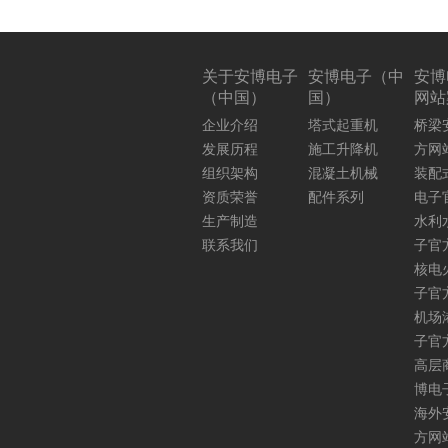
关于安博电子
安博电子（中
安博
（中国）
国）
网站
企业介绍
塔式起重机
桥梁
发展历程
施工升降机
方网
组织架构
混凝土机械
装配
资质荣誉
配件系列
电子
生产制造
水利
联系我们
子官
核电
子官
机场
子官
高层
博电
海外
方网