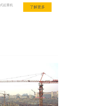
塔式起重机
了解更多