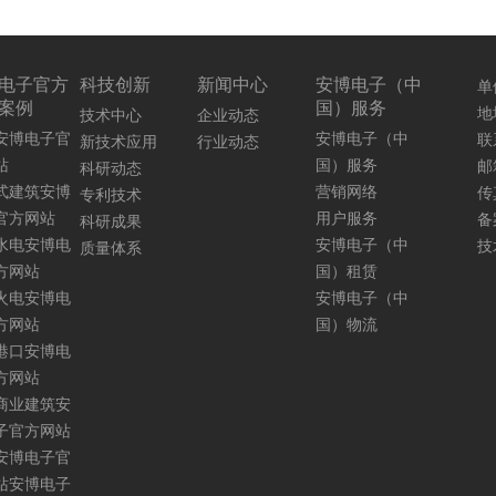
电子官方
科技创新
新闻中心
安博电子（中
单
案例
国）服务
地
技术中心
企业动态
安博电子官
安博电子（中
联
新技术应用
行业动态
站
国）服务
邮箱
科研动态
式建筑安博
营销网络
传真
专利技术
官方网站
用户服务
备
科研成果
水电安博电
安博电子（中
技
质量体系
方网站
国）租赁
火电安博电
安博电子（中
方网站
国）物流
港口安博电
方网站
商业建筑安
子官方网站
安博电子官
站安博电子