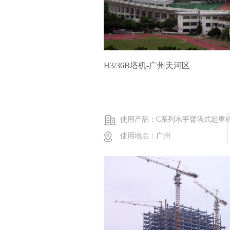
H3/36B塔机-广州天河区
使用产品：C系列水平臂塔式起重
使用地点：广州