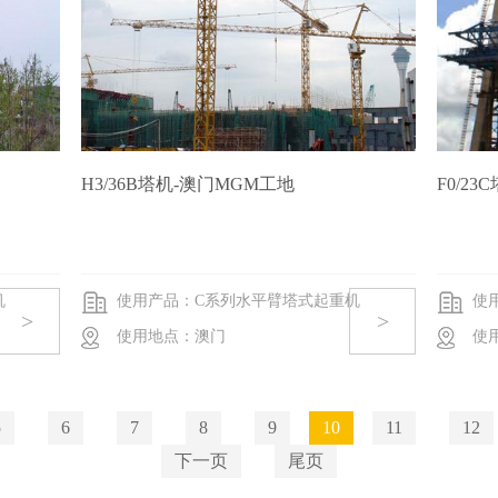
H3/36B塔机-澳门MGM工地
F0/23
机
使用产品：C系列水平臂塔式起重机
使
>
>
使用地点：澳门
使
5
6
7
8
9
10
11
12
下一页
尾页