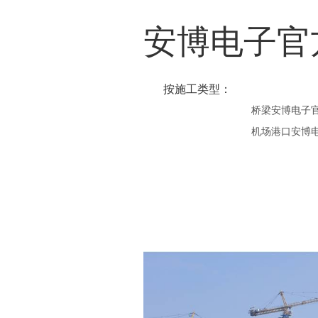
安博电子官
按施工类型：
桥梁安博电子
机场港口安博