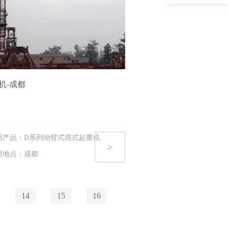
塔机-成都
用产品：D系列动臂式塔式起重机
>
用地点：成都
14
15
16