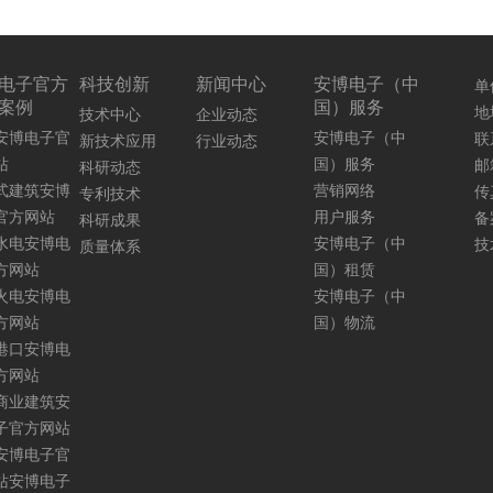
电子官方
科技创新
新闻中心
安博电子（中
单
案例
国）服务
地
技术中心
企业动态
安博电子官
安博电子（中
联
新技术应用
行业动态
站
国）服务
邮箱
科研动态
式建筑安博
营销网络
传真
专利技术
官方网站
用户服务
备
科研成果
水电安博电
安博电子（中
技
质量体系
方网站
国）租赁
火电安博电
安博电子（中
方网站
国）物流
港口安博电
方网站
商业建筑安
子官方网站
安博电子官
站安博电子