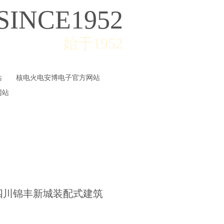
SINCE1952
始于1952
站
核电火电安博电子官方网站
网站
用于四川锦丰新城装配式建筑