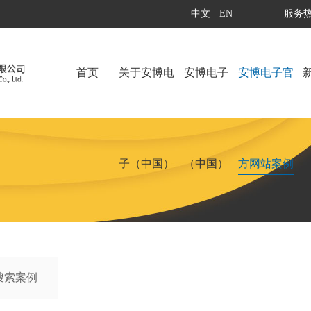
中文
|
EN
服务热线
首页
关于安博电
安博电子
安博电子官
子（中国）
（中国）
方网站案例
 搜索案例