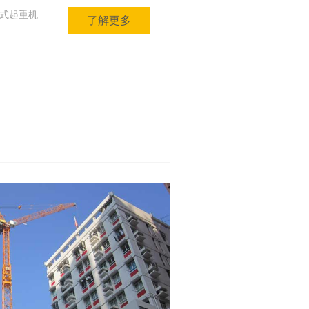
塔式起重机
了解更多