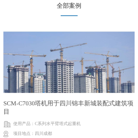
全部案例
SCM-C7030塔机用于四川锦丰新城装配式建筑项
目
使用产品：C系列水平臂塔式起重机
项目地点：四川成都