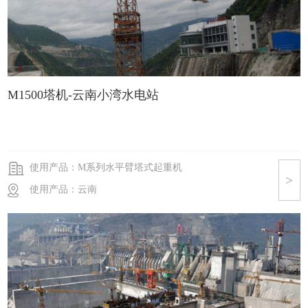
M1500塔机-云南小湾水电站
使用产品：M系列水平臂塔式起重机
>
使用产品：云南