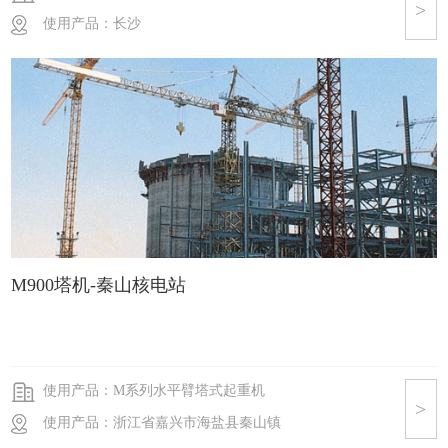
>
使用产品：长沙
M900塔机-秦山核电站
使用产品：M系列水平臂塔式起重机
>
使用产品：浙江省嘉兴市海盐县秦山镇