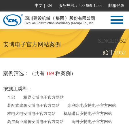
中文
|
EN
服务热线：400-969-1233
邮箱登录
SINCE1952
安博电子官方网站案例
始于1952
案例筛选：（共有
169
种案例）
按施工类型：
全部
桥梁安博电子官方网站
装配式建筑安博电子官方网站
水利水电安博电子官方网站
核电火电安博电子官方网站
机场港口安博电子官方网站
高层商业建筑安博电子官方网站
海外安博电子官方网站