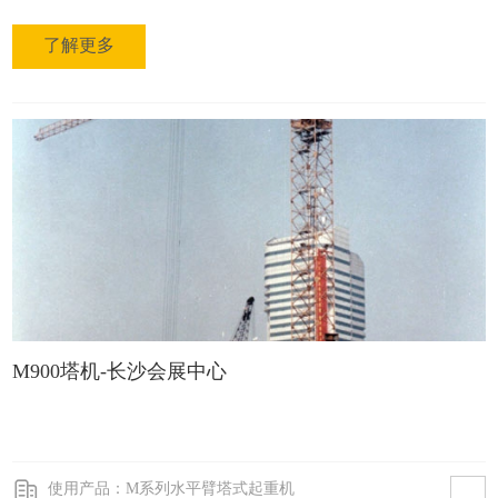
了解更多
M900塔机-长沙会展中心
使用产品：M系列水平臂塔式起重机