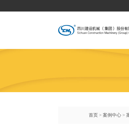
首页
>
案例中心
> 