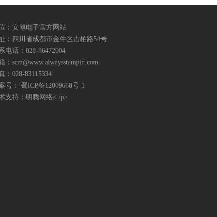
位：安博电子官方网站
址：四川省成都市金牛区古柏路54号
系电话：028-86472004
：scm@www.alwaysstampin.com
：028-83115334
案号：
蜀ICP备12009668号-1
术支持：
明腾网络
<
/p>