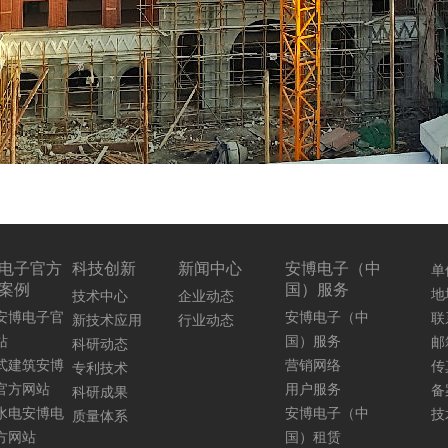
电子官方
科技创新
新闻中心
安博电子（中
单
案例
国）服务
地
技术中心
企业动态
安博电子官
安博电子（中
联
新技术应用
行业动态
站
国）服务
邮箱
科研动态
式建筑安博
营销网络
传真
专利技术
官方网站
用户服务
备
科研成果
水电安博电
安博电子（中
技
质量体系
方网站
国）租赁