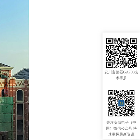
安川变频器GA700技
术手册
关注安博电子（中
国）微信公众号 快
速掌握最新资讯